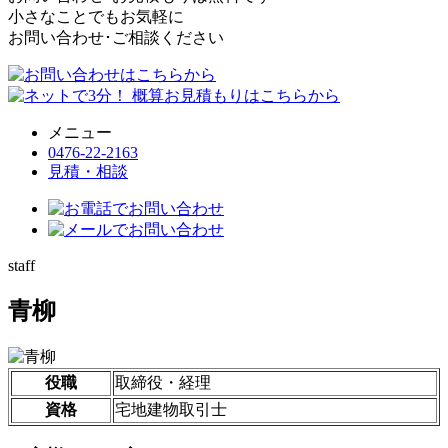
小さなことでもお気軽に
お問い合わせ･ご相談ください
メニュー
0476-22-2163
見積・相談
staff
青柳
役職
取締役・経理
資格
宅地建物取引士