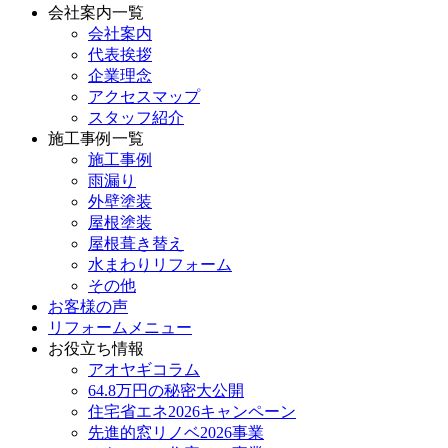
会社案内一覧
会社案内
代表挨拶
企業理念
アクセスマップ
スタッフ紹介
施工事例一覧
施工事例
雨漏り
外壁塗装
屋根塗装
屋根葺き替え
水まわりリフォーム
その他
お客様の声
リフォームメニュー
お役立ち情報
アオヤギコラム
64.8万円の秘密大公開
住宅省エネ2026キャンペーン
先進的窓リノベ2026事業