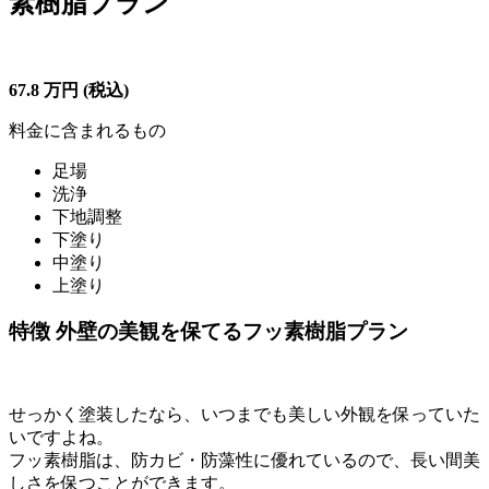
素樹脂プラン
67.8
万円
(税込)
料金に含まれるもの
足場
洗浄
下地調整
下塗り
中塗り
上塗り
特徴
外壁の美観を保てるフッ素樹脂プラン
せっかく塗装したなら、いつまでも美しい外観を保っていた
いですよね。
フッ素樹脂は、防カビ・防藻性に優れているので、長い間美
しさを保つことができます。