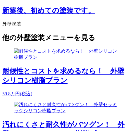
新築後、初めての塗装です。
外壁塗装
他の外壁塗装メニューを見る
耐候性とコストを求めるなら！ 外壁
シリコン樹脂プラン
59.8
万円
(税込)
汚れにくさと耐久性がバツグン！ 外