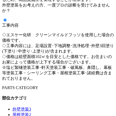
外壁塗装をお考えの方、一度プロの診断を受けてみません
か？
工事内容
◇エスケー化研 クリーンマイルドフッソを使用した場合の
価格です。
◇工事内容には、足場設置･下地調整･洗浄処理･外壁3回塗り
(下塗り･中塗り･上塗り)が含まれます。
◇価格は総壁面積102㎡を目安とした価格です。お住まいの
お家によって価格が上下する場合がございます。
※塩ビ製樋塗装工事･軒天塗装工事・破風板、鼻隠し、幕板
等塗装工事・シーリング工事・屋根塗装工事･諸経費は含ま
れておりません。
PARTS CATEGORY
部位カテゴリ
外壁塗装
3
屋根塗装
2