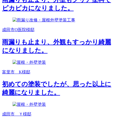
ピカピカになりました。
成田市O医院様邸
雨漏りも止まり、外観もすっかり綺麗
になりました。
富里市 K様邸
初めての塗装でしたが、思った以上に
綺麗になりました。
成田市 Ｙ様邸