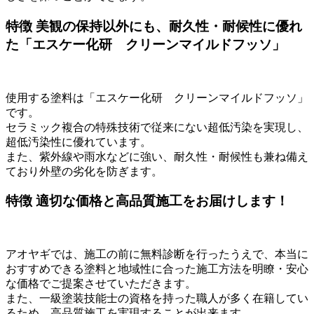
特徴
美観の保持以外にも、耐久性・耐候性に優れ
た「エスケー化研 クリーンマイルドフッソ」
使用する塗料は「エスケー化研 クリーンマイルドフッソ」
です。
セラミック複合の特殊技術で従来にない超低汚染を実現し、
超低汚染性に優れています。
また、紫外線や雨水などに強い、耐久性・耐候性も兼ね備え
ており外壁の劣化を防ぎます。
特徴
適切な価格と高品質施工をお届けします！
アオヤギでは、施工の前に無料診断を行ったうえで、本当に
おすすめできる塗料と地域性に合った施工方法を明瞭・安心
な価格でご提案させていただきます。
また、一級塗装技能士の資格を持った職人が多く在籍してい
るため、高品質施工を実現することが出来ます。