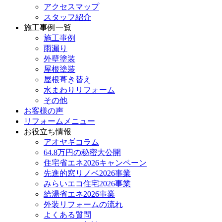
アクセスマップ
スタッフ紹介
施工事例一覧
施工事例
雨漏り
外壁塗装
屋根塗装
屋根葺き替え
水まわりリフォーム
その他
お客様の声
リフォームメニュー
お役立ち情報
アオヤギコラム
64.8万円の秘密大公開
住宅省エネ2026キャンペーン
先進的窓リノベ2026事業
みらいエコ住宅2026事業
給湯省エネ2026事業
外装リフォームの流れ
よくある質問