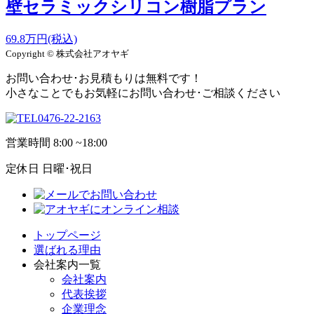
壁セラミックシリコン樹脂プラン
69.8
万円
(税込)
Copyright © 株式会社アオヤギ
お問い合わせ･お見積もりは無料です！
小さなことでもお気軽にお問い合わせ･ご相談ください
0476-22-2163
営業時間
8:00 ~18:00
定休日
日曜･祝日
トップページ
選ばれる理由
会社案内一覧
会社案内
代表挨拶
企業理念