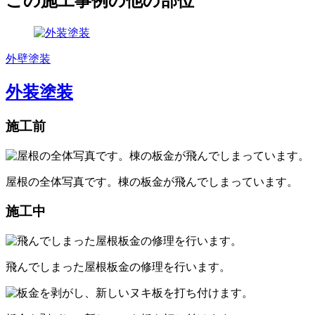
この施工事例の他の部位
外壁塗装
外装塗装
施工前
屋根の全体写真です。棟の板金が飛んでしまっています。
施工中
飛んでしまった屋根板金の修理を行います。