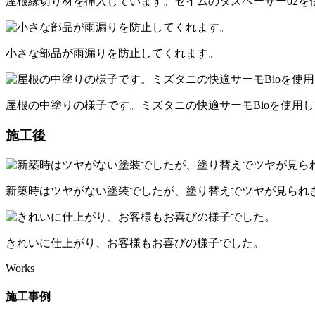
屋根縁切り材を挿入しています。セイムのタスペーサー02を
小さな部品が雨漏りを防止してくれます。
屋根の中塗りの様子です。ミズタニの快適サーモBioを使用
施工後
新築時はツヤがない塗装でしたが、塗り替えでツヤが見られ
きれいに仕上がり、お客様もお喜びの様子でした。
Works
施工事例