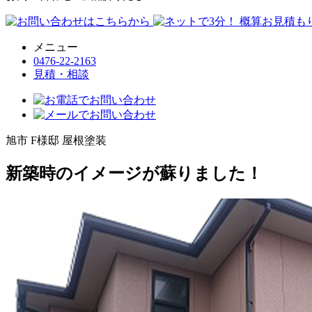
メニュー
0476-22-2163
見積・相談
旭市 F様邸 屋根塗装
新築時のイメージが蘇りました！