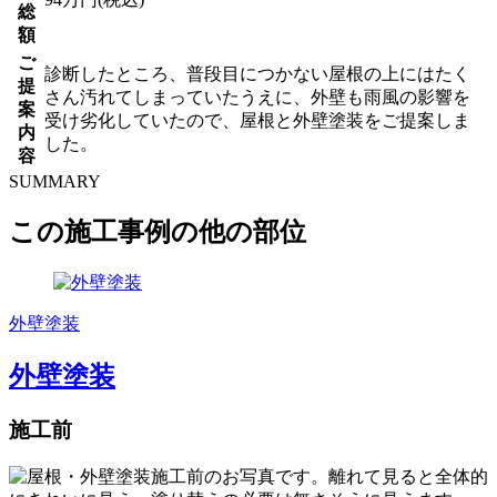
総
額
ご
診断したところ、普段目につかない屋根の上にはたく
提
さん汚れてしまっていたうえに、外壁も雨風の影響を
案
受け劣化していたので、屋根と外壁塗装をご提案しま
内
した。
容
SUMMARY
この施工事例の他の部位
外壁塗装
外壁塗装
施工前