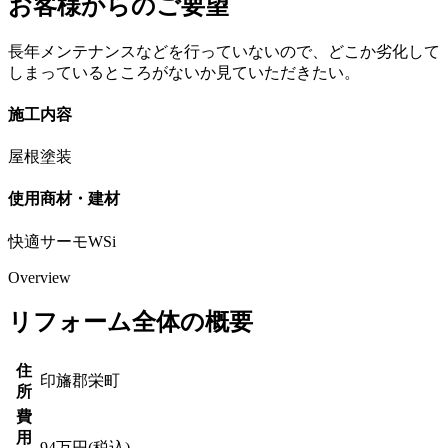
お客様からのご要望
長年メンテナンスなどを行っていないので、どこか劣化して
しまっているところがないか見ていただきたい。
施工内容
屋根塗装
使用商材・建材
快適サーモWSi
Overview
リフォーム全体の概要
住
印旛郡栄町
所
費
用
94万円(税込)