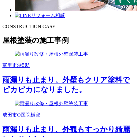
CONSTRUCTION CASE
屋根塗装の施工事例
富里市S様邸
雨漏りも止まり、外壁もクリア塗料で
ピカピカになりました。
成田市O医院様邸
雨漏りも止まり、外観もすっかり綺麗