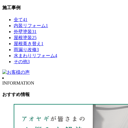
施工事例
全て
41
内装リフォーム
1
外壁塗装
31
屋根塗装
25
屋根葺き替え
1
雨漏り改修
3
水まわりリフォーム
4
その他
3
INFORMATION
おすすめ情報