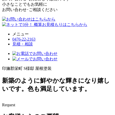
小さなことでもお気軽に
お問い合わせ･ご相談ください
メニュー
0476-22-2163
見積・相談
印旛郡栄町 S様邸 屋根塗装
新築のように鮮やかな輝きになり嬉し
いです。色も満足しています。
Request