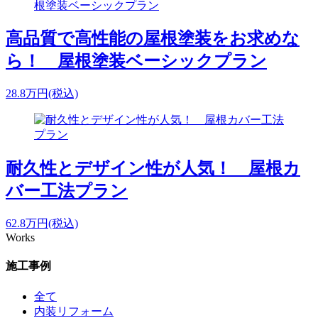
高品質で高性能の屋根塗装をお求めな
ら！ 屋根塗装ベーシックプラン
28.8
万円
(税込)
耐久性とデザイン性が人気！ 屋根カ
バー工法プラン
62.8
万円
(税込)
Works
施工事例
全て
内装リフォーム