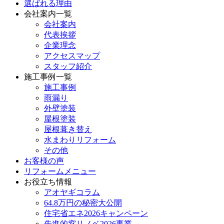
選ばれる理由
会社案内一覧
会社案内
代表挨拶
企業理念
アクセスマップ
スタッフ紹介
施工事例一覧
施工事例
雨漏り
外壁塗装
屋根塗装
屋根葺き替え
水まわりリフォーム
その他
お客様の声
リフォームメニュー
お役立ち情報
アオヤギコラム
64.8万円の秘密大公開
住宅省エネ2026キャンペーン
先進的窓リノベ2026事業