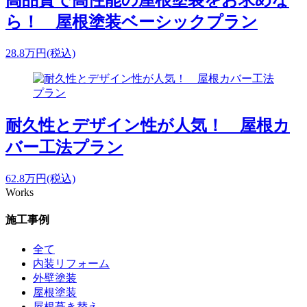
高品質で高性能の屋根塗装をお求めな
ら！ 屋根塗装ベーシックプラン
28.8
万円
(税込)
耐久性とデザイン性が人気！ 屋根カ
バー工法プラン
62.8
万円
(税込)
Works
施工事例
全て
内装リフォーム
外壁塗装
屋根塗装
屋根葺き替え