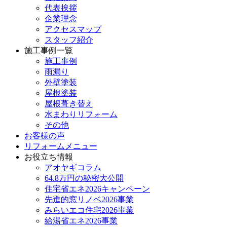
代表挨拶
企業理念
アクセスマップ
スタッフ紹介
施工事例一覧
施工事例
雨漏り
外壁塗装
屋根塗装
屋根葺き替え
水まわりリフォーム
その他
お客様の声
リフォームメニュー
お役立ち情報
アオヤギコラム
64.8万円の秘密大公開
住宅省エネ2026キャンペーン
先進的窓リノベ2026事業
みらいエコ住宅2026事業
給湯省エネ2026事業