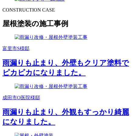
CONSTRUCTION CASE
屋根塗装の施工事例
富里市S様邸
雨漏りも止まり、外壁もクリア塗料で
ピカピカになりました。
成田市O医院様邸
雨漏りも止まり、外観もすっかり綺麗
になりました。