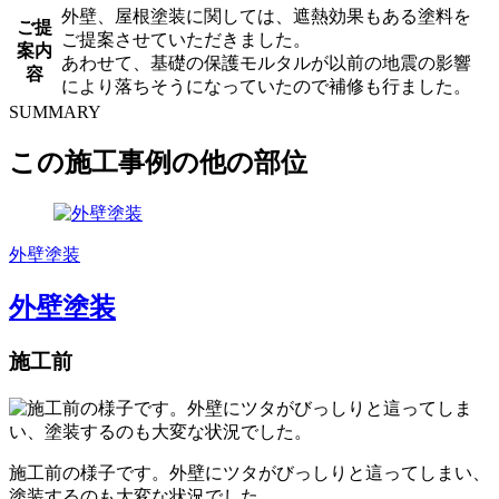
外壁、屋根塗装に関しては、遮熱効果もある塗料を
ご提
ご提案させていただきました。
案内
あわせて、基礎の保護モルタルが以前の地震の影響
容
により落ちそうになっていたので補修も行ました。
SUMMARY
この施工事例の他の部位
外壁塗装
外壁塗装
施工前
施工前の様子です。外壁にツタがびっしりと這ってしまい、
塗装するのも大変な状況でした。