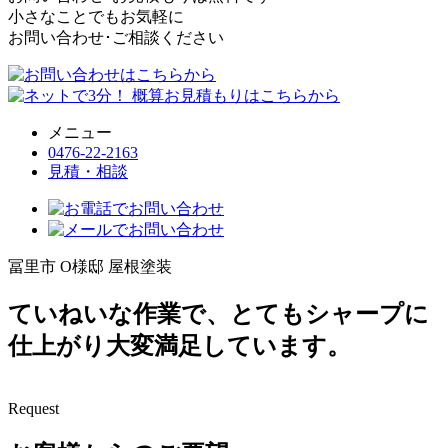
小さなことでもお気軽に
お問い合わせ･ご相談ください
メニュー
0476-22-2163
見積・相談
冨里市 O様邸 屋根塗装
ていねいな作業で、とてもシャープに
仕上がり大変満足しています。
Request