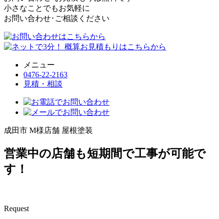
小さなことでもお気軽に
お問い合わせ･ご相談ください
メニュー
0476-22-2163
見積・相談
成田市 M様店舗 屋根塗装
営業中の店舗も短期間で工事が可能で
す！
Request