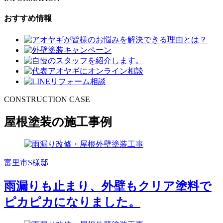
おすすめ情報
CONSTRUCTION CASE
屋根塗装の施工事例
富里市S様邸
雨漏りも止まり、外壁もクリア塗料で
ピカピカになりました。