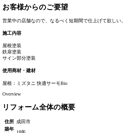
お客様からのご要望
営業中の店舗なので、なるべく短期間で仕上げて欲しい。
施工内容
屋根塗装
鉄扉塗装
サイン部分塗装
使用商材・建材
屋根：ミズタニ 快適サーモBio
Overview
リフォーム全体の概要
住所
成田市
築年
18年