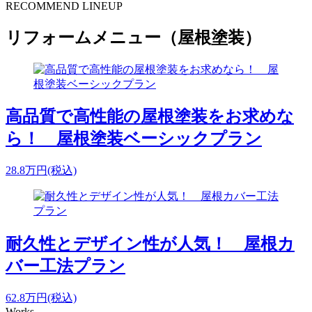
RECOMMEND LINEUP
リフォームメニュー（屋根塗装）
高品質で高性能の屋根塗装をお求めな
ら！ 屋根塗装ベーシックプラン
28.8
万円
(税込)
耐久性とデザイン性が人気！ 屋根カ
バー工法プラン
62.8
万円
(税込)
Works