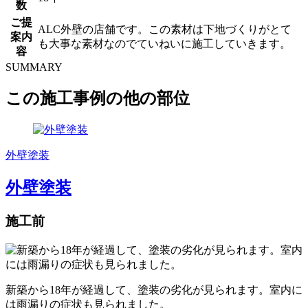
数
ご提
ALC外壁の店舗です。この素材は下地づくりがとて
案内
も大事な素材なのでていねいに施工していきます。
容
SUMMARY
この施工事例の他の部位
外壁塗装
外壁塗装
施工前
新築から18年が経過して、塗装の劣化が見られます。室内に
は雨漏りの症状も見られました。