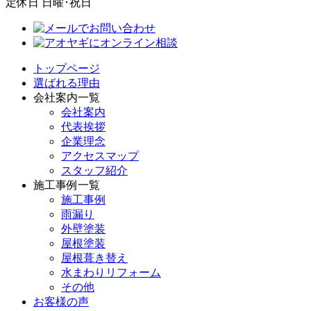
定休日
日曜･祝日
トップページ
選ばれる理由
会社案内一覧
会社案内
代表挨拶
企業理念
アクセスマップ
スタッフ紹介
施工事例一覧
施工事例
雨漏り
外壁塗装
屋根塗装
屋根葺き替え
水まわりリフォーム
その他
お客様の声