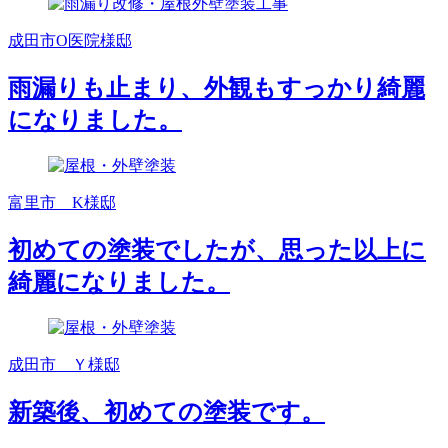
成田市O医院様邸
雨漏りも止まり、外観もすっかり綺麗
になりました。
富里市 K様邸
初めての塗装でしたが、思った以上に
綺麗になりました。
成田市 Ｙ様邸
新築後、初めての塗装です。