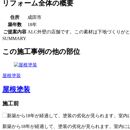
リフォーム全体の概要
住所
成田市
築年数
18年
ご提案内容
ALC外壁の店舗です。この素材は下地づくりが
SUMMARY
この施工事例の他の部位
屋根塗装
屋根塗装
施工前
新築から18年が経過して、塗装の劣化が見られます。室内に