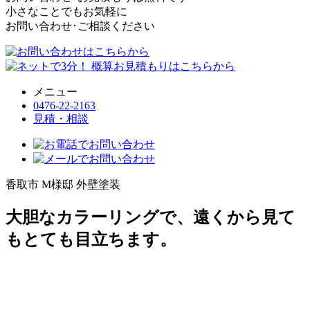
小さなことでもお気軽に
お問い合わせ･ご相談ください
メニュー
0476-22-2163
見積・相談
香取市 M様邸 外壁塗装
大胆なカラーリングで、遠くから見て
もとても目立ちます。