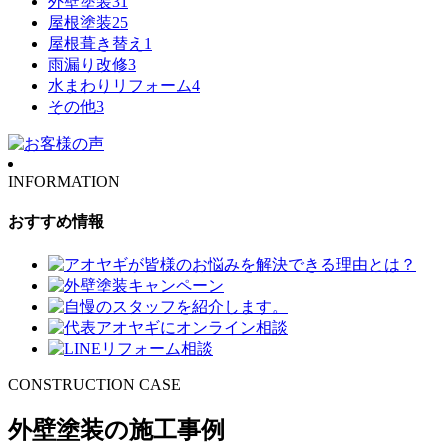
外壁塗装
31
屋根塗装
25
屋根葺き替え
1
雨漏り改修
3
水まわりリフォーム
4
その他
3
INFORMATION
おすすめ情報
CONSTRUCTION CASE
外壁塗装の施工事例