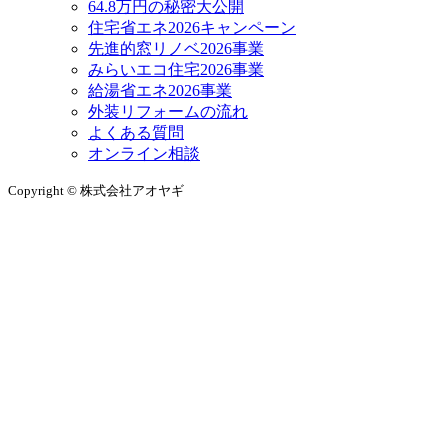
64.8万円の秘密大公開
住宅省エネ2026キャンペーン
先進的窓リノベ2026事業
みらいエコ住宅2026事業
給湯省エネ2026事業
外装リフォームの流れ
よくある質問
オンライン相談
Copyright © 株式会社アオヤギ