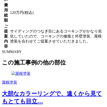
費
用
120万円(税込)
総
額
ご
提
サイディングのつなぎ目にあるコーキングがかなり劣
案
化していたので、コーキングの修復と外壁塗装、屋根
内
塗装を合わせてご提案させていただきました。
容
SUMMARY
この施工事例の他の部位
屋根塗装
大胆なカラーリングで、遠くから見て
もとても目立…