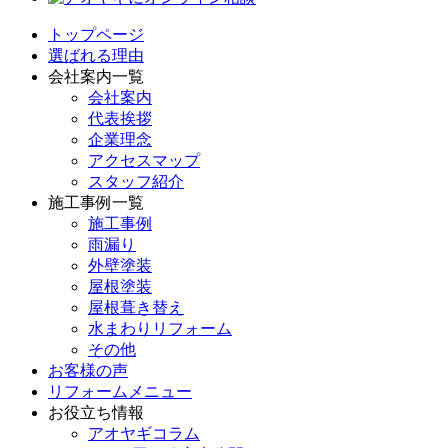
トップページ
選ばれる理由
会社案内一覧
会社案内
代表挨拶
企業理念
アクセスマップ
スタッフ紹介
施工事例一覧
施工事例
雨漏り
外壁塗装
屋根塗装
屋根葺き替え
水まわりリフォーム
その他
お客様の声
リフォームメニュー
お役立ち情報
アオヤギコラム