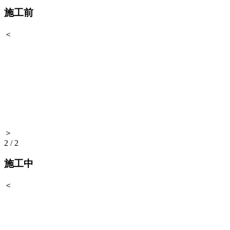
施工前
＜
＞
2
/
2
施工中
＜