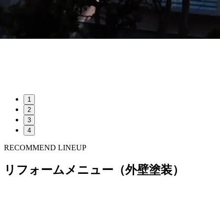
1
2
3
4
RECOMMEND LINEUP
リフォームメニュー（外壁塗装）