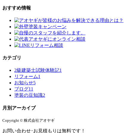
おすすめ情報
カテゴリ
2級建築士試験体験記
1
リフォーム
1
お知らせ
5
ブログ
11
塗装の豆知識
2
月別アーカイブ
Copyright © 株式会社アオヤギ
お問い合わせ･お見積もりは無料です！