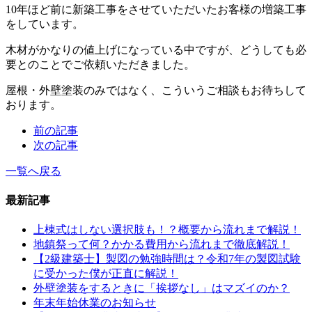
10年ほど前に新築工事をさせていただいたお客様の増築工事
をしています。
木材がかなりの値上げになっている中ですが、どうしても必
要とのことでご依頼いただきました。
屋根・外壁塗装のみではなく、こういうご相談もお待ちして
おります。
前の記事
次の記事
一覧へ戻る
最新記事
上棟式はしない選択肢も！？概要から流れまで解説！
地鎮祭って何？かかる費用から流れまで徹底解説！
【2級建築士】製図の勉強時間は？令和7年の製図試験
に受かった僕が正直に解説！
外壁塗装をするときに「挨拶なし」はマズイのか？
年末年始休業のお知らせ