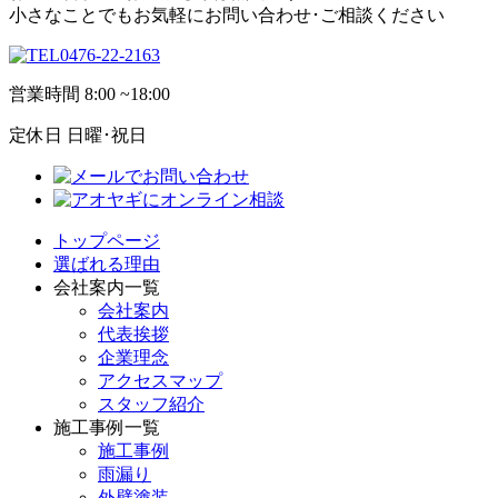
小さなことでもお気軽にお問い合わせ･ご相談ください
0476-22-2163
営業時間
8:00 ~18:00
定休日
日曜･祝日
トップページ
選ばれる理由
会社案内一覧
会社案内
代表挨拶
企業理念
アクセスマップ
スタッフ紹介
施工事例一覧
施工事例
雨漏り
外壁塗装