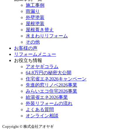
施工事例
雨漏り
外壁塗装
屋根塗装
屋根葺き替え
水まわりリフォーム
その他
お客様の声
リフォームメニュー
お役立ち情報
アオヤギコラム
64.8万円の秘密大公開
住宅省エネ2026キャンペーン
先進的窓リノベ2026事業
みらいエコ住宅2026事業
給湯省エネ2026事業
外装リフォームの流れ
よくある質問
オンライン相談
Copyright © 株式会社アオヤギ